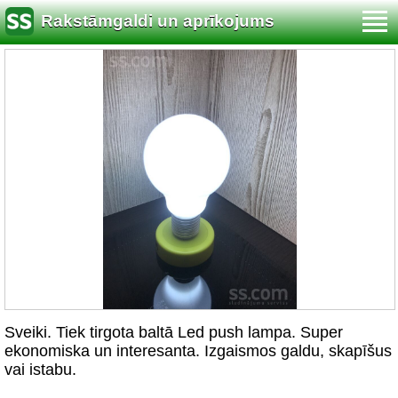
Rakstāmgaldi un aprīkojums
Sveiki. Tiek tirgota baltā Led push lampa. Super
ekonomiska un interesanta. Izgaismos galdu, skapīšus
vai istabu.