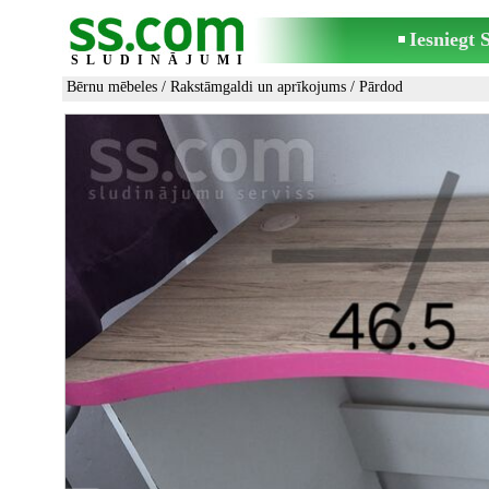
Iesniegt
SLUDINĀJUMI
Bērnu mēbeles
/
Rakstāmgaldi un aprīkojums
/ Pārdod