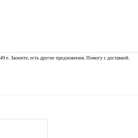
9 е. Заоните, есть другие предложения. Помогу с доставкой.