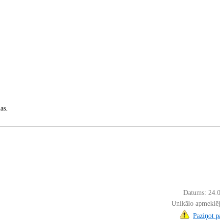
as.
Datums: 24.
Unikālo apmeklē
Paziņot 