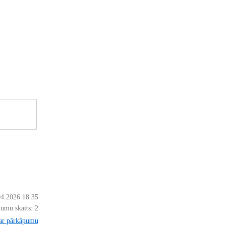
04.2026 18:35
jumu skaits:
2
par pārkāpumu