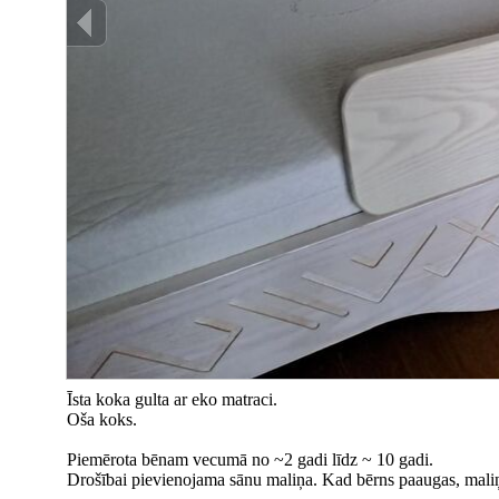
Īsta koka gulta ar eko matraci.
Oša koks.
Piemērota bēnam vecumā no ~2 gadi līdz ~ 10 gadi.
Drošībai pievienojama sānu maliņa. Kad bērns paaugas, maliņ