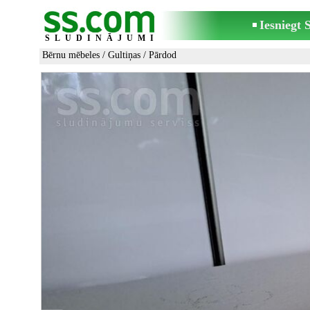
Iesniegt
SLUDINĀJUMI
Bērnu mēbeles
/
Gultiņas
/ Pārdod