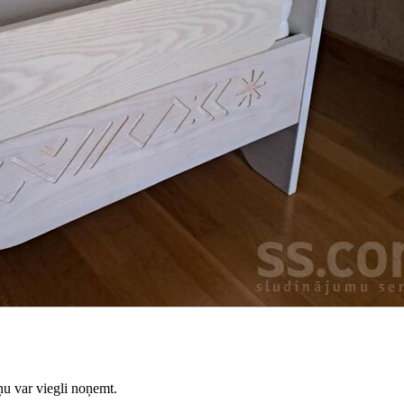
u var viegli noņemt.