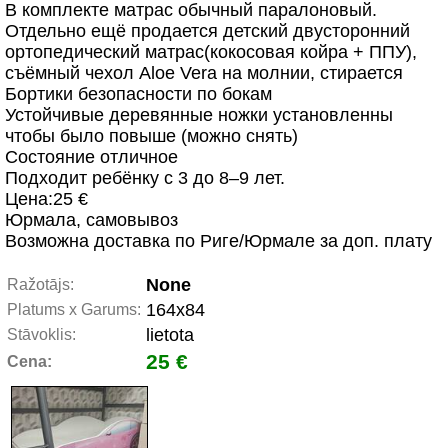
В комплекте матрас обычный паралоновый.
Отдельно ещё продается детский двусторонний
ортопедический матрас(кокосовая койра + ППУ),
съёмный чехол Aloe Vera на молнии, стирается
Бортики безопасности по бокам
Устойчивые деревянные ножки установленны
чтобы было повыше (можно снять)
Состояние отличное
Подходит ребёнку с 3 до 8–9 лет.
Цена:25 €
Юрмала, самовывоз
Возможна доставка по Риге/Юрмале за доп. плату
None
Ražotājs:
164x84
Platums x Garums:
lietota
Stāvoklis:
25 €
Cena: