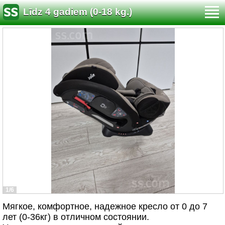
Līdz 4 gadiem (0-18 kg.)
1/6
Мягкое, комфортное, надежное кресло от 0 до 7
лет (0-36кг) в отличном состоянии.