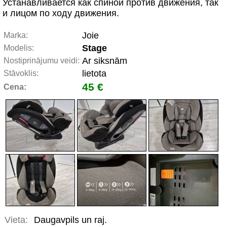
Устанавливается как спиной против движения, так
и лицом по ходу движения.
Joie
Marka:
Stage
Modelis:
Ar siksnām
Nostiprinājumu veidi:
lietota
Stāvoklis:
45 €
Cena:
Vieta:
Daugavpils un raj.