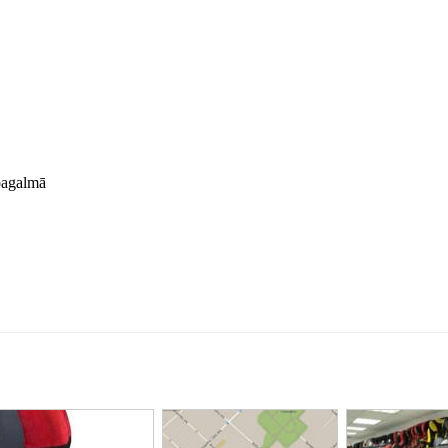
pagalmā