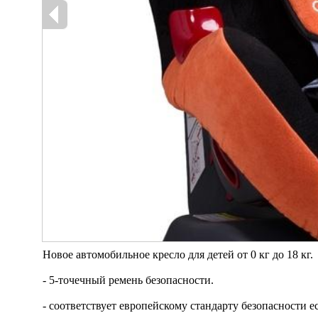
Новое автомобильное кресло для детей от 0 кг до 18 кг.
- 5-точечный ремень безопасности.
- соответствует европейскому стандарту безопасности ес