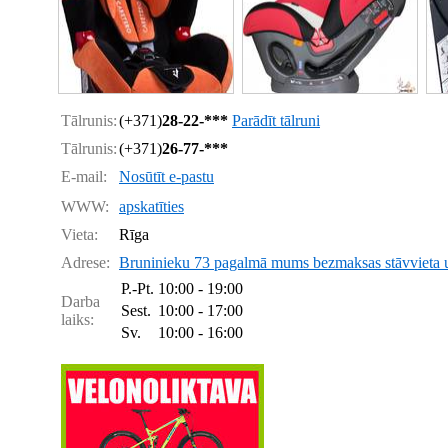
Tālrunis:
(+371)
28-22-***
Parādīt tālruni
Tālrunis:
(+371)
26-77-***
E-mail:
Nosūtīt e-pastu
WWW:
apskatīties
Vieta:
Rīga
Adrese:
Bruninieku 73 pagalmā mums bezmaksas stāvvieta un
P.-Pt.
10:00 - 19:00
Darba
Sest.
10:00 - 17:00
laiks:
Sv.
10:00 - 16:00