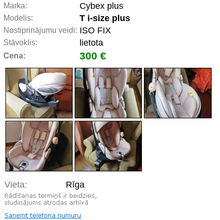
Cybex plus
Marka:
T i-size plus
Modelis:
ISO FIX
Nostiprinājumu veidi:
lietota
Stāvoklis:
300 €
Cena:
Vieta:
Rīga