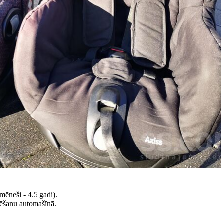
mēneši - 4.5 gadi).
zēšanu automašīnā.