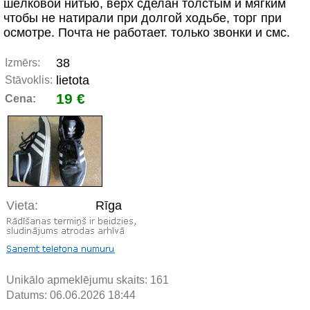
шёлковой нитью, верх сделан толстым и мягким
чтобы не натирали при долгой ходьбе, торг при
осмотре. Почта не работает. только звонки и смс.
38
Izmērs:
lietota
Stāvoklis:
19 €
Cena:
Vieta:
Rīga
Unikālo apmeklējumu skaits:
161
Datums: 06.06.2026 18:44