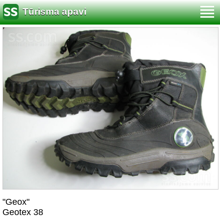
Tūrisma apavi
"Geox"
Geotex 38