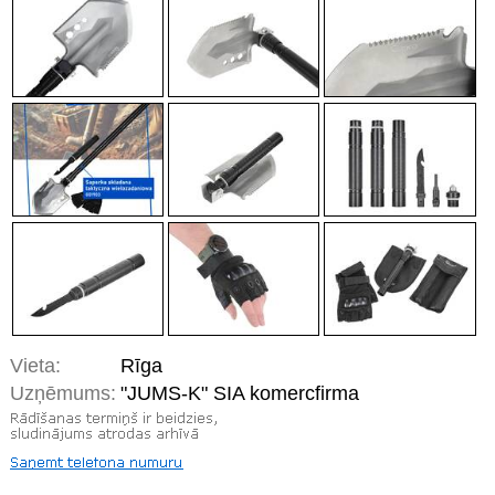
Vieta:
Rīga
Uzņēmums:
"JUMS-K" SIA komercfirma