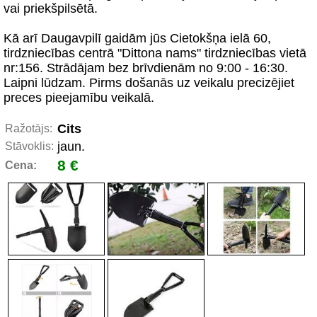
vai priekšpilsētā.
Kā arī Daugavpilī gaidām jūs Cietokšņa ielā 60,
tirdzniecības centrā "Dittona nams" tirdzniecības vietā
nr:156. Strādājam bez brīvdienām no 9:00 - 16:30.
Laipni lūdzam. Pirms došanās uz veikalu precizējiet
preces pieejamību veikalā.
Cits
Ražotājs:
jaun.
Stāvoklis:
8 €
Cena: