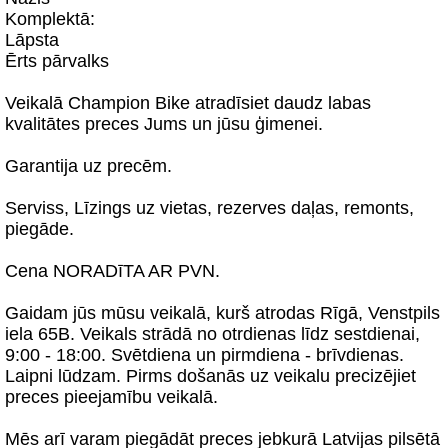
Komplektā:
Lāpsta
Ērts pārvalks
Veikalā Champion Bike atradīsiet daudz labas
kvalitātes preces Jums un jūsu ģimenei.
Garantija uz precēm.
Serviss, Līzings uz vietas, rezerves daļas, remonts,
piegāde.
Cena NORADīTA AR PVN.
Gaidam jūs mūsu veikalā, kurš atrodas Rīgā, Venstpils
iela 65B. Veikals strādā no otrdienas līdz sestdienai,
9:00 - 18:00. Svētdiena un pirmdiena - brīvdienas.
Laipni lūdzam. Pirms došanās uz veikalu precizējiet
preces pieejamību veikalā.
Mēs arī varam piegādāt preces jebkurā Latvijas pilsētā