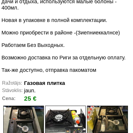
дачи и отдыха, используются малые болоны -
400мл.
Новая в упаковке в полной комплектации.
Можно приобрести в районе -(Зиепниеккалнсе)
Работаем Без Выходных.
Возможно доставка по Риги за отдельную оплату.
Так-же доступно, отправка пакоматом
Газовая плитка
Ražotājs:
jaun.
Stāvoklis:
25 €
Cena: