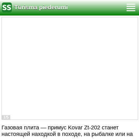
Tūrisma piederumi
1/5
Газовая плита ― примус Kovar Zt-202 станет
настоящей находкой в походе, на рыбалке или на