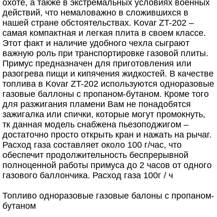
охоте, а также в экстремальных условиях военных
действий, что немаловажно в сложившихся в
нашей стране обстоятельствах. Kovar ZT-202 –
самая компактная и легкая плита в своем классе.
Этот факт и наличие удобного чехла сыграют
важную роль при транспортировке газовой плиты.
Примус предназначен для приготовления или
разогрева пищи и кипячения жидкостей. В качестве
топлива в Kovar ZT-202 используются одноразовые
газовые баллоны с пропаном-бутаном. Кроме того
для разжигания пламени Вам не понадобятся
зажигалка или спички, которые могут промокнуть,
тк данная модель снабжена пьезоподжигом –
достаточно просто открыть кран и нажать на рычаг.
Расход газа составляет около 100 г/час, что
обеспечит продолжительность беспрерывной
полноценной работы примуса до 2 часов от одного
газового баллончика. Расход газа 100г / ч
Топливо одноразовые газовые балоны с пропаном-
бутаном