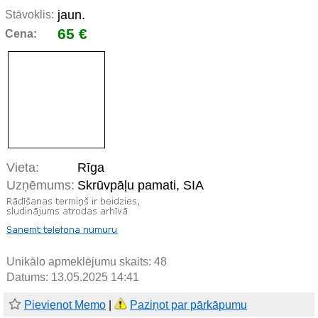
jaun.
Stāvoklis:
65 €
Cena:
Vieta:
Rīga
Uzņēmums:
Skrūvpāļu pamati, SIA
Unikālo apmeklējumu skaits:
48
Datums: 13.05.2025 14:41
Pievienot Memo
|
Paziņot par pārkāpumu