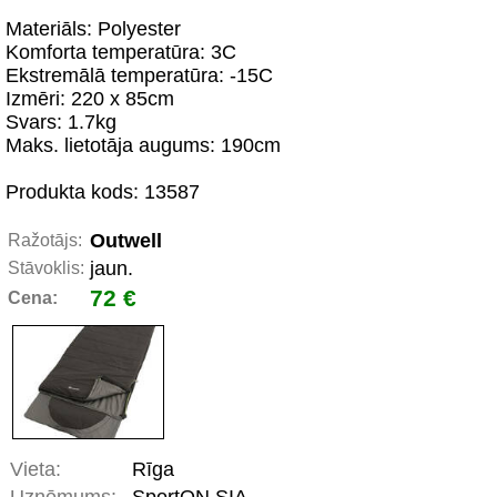
Materiāls: Polyester
Komforta temperatūra: 3C
Ekstremālā temperatūra: -15C
Izmēri: 220 x 85cm
Svars: 1.7kg
Maks. lietotāja augums: 190cm
Produkta kods: 13587
Outwell
Ražotājs:
jaun.
Stāvoklis:
72 €
Cena:
Vieta:
Rīga