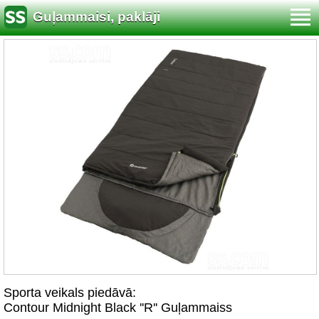
Guļammaisi, paklāji
Sporta veikals piedāvā:
Contour Midnight Black ''R'' Guļammaiss