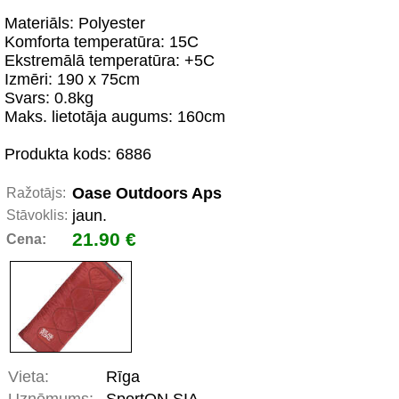
Materiāls: Polyester
Komforta temperatūra: 15C
Ekstremālā temperatūra: +5C
Izmēri: 190 x 75cm
Svars: 0.8kg
Maks. lietotāja augums: 160cm
Produkta kods: 6886
Oase Outdoors Aps
Ražotājs:
jaun.
Stāvoklis:
21.90 €
Cena:
Vieta:
Rīga