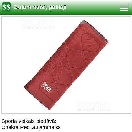
Guļammaisi, paklāji
Sporta veikals piedāvā:
Chakra Red Guļammaiss