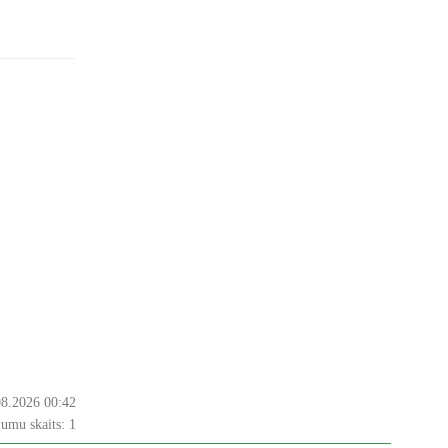
08.2026 00:42
jumu skaits:
1