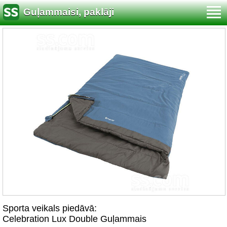
Guļammaisi, paklāji
Sporta veikals piedāvā:
Celebration Lux Double Guļammais