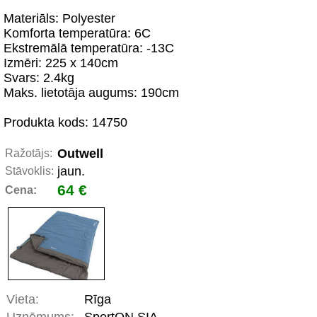
Materiāls: Polyester
Komforta temperatūra: 6C
Ekstremālā temperatūra: -13C
Izmēri: 225 x 140cm
Svars: 2.4kg
Maks. lietotāja augums: 190cm
Produkta kods: 14750
Outwell
Ražotājs:
jaun.
Stāvoklis:
64 €
Cena:
Vieta:
Rīga