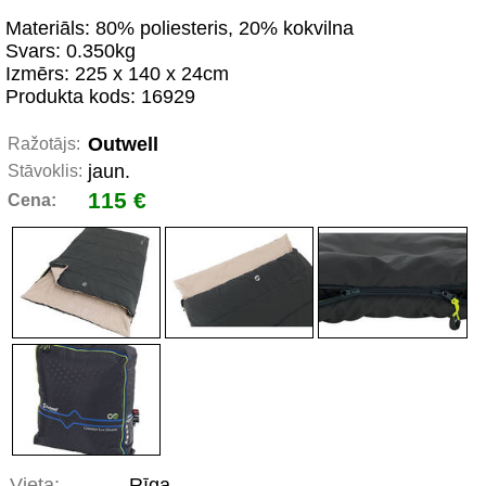
Materiāls: 80% poliesteris, 20% kokvilna
Svars: 0.350kg
Izmērs: 225 x 140 x 24cm
Produkta kods: 16929
Outwell
Ražotājs:
jaun.
Stāvoklis:
115 €
Cena:
Vieta:
Rīga