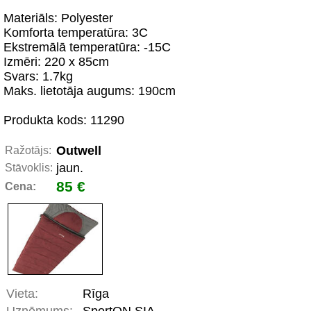
Materiāls: Polyester
Komforta temperatūra: 3C
Ekstremālā temperatūra: -15C
Izmēri: 220 x 85cm
Svars: 1.7kg
Maks. lietotāja augums: 190cm
Produkta kods: 11290
Outwell
Ražotājs:
jaun.
Stāvoklis:
85 €
Cena:
Vieta:
Rīga