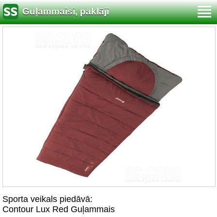
Guļammaisi, paklāji
Sporta veikals piedāvā:
Contour Lux Red Guļammais