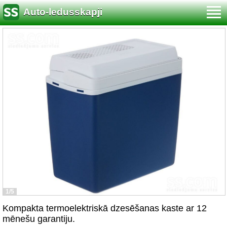
Auto-ledusskapji
1/5
Kompakta termoelektriskā dzesēšanas kaste ar 12
mēnešu garantiju.