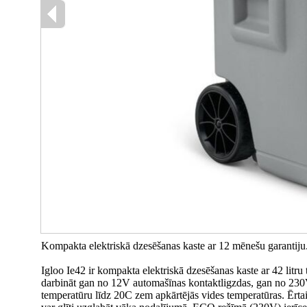
Kompakta elektriskā dzesēšanas kaste ar 12 mēnešu garantiju
Igloo Ie42 ir kompakta elektriskā dzesēšanas kaste ar 42 lit
darbināt gan no 12V automašīnas kontaktligzdas, gan no 230V
temperatūru līdz 20C zem apkārtējās vides temperatūras. Ērtai 