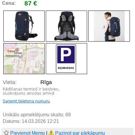
87 €
Cena:
Vieta:
Rīga
Unikālo apmeklējumu skaits:
68
Datums: 14.03.2026 12:21
Pievienot Memo
|
Paziņot par pārkāpumu