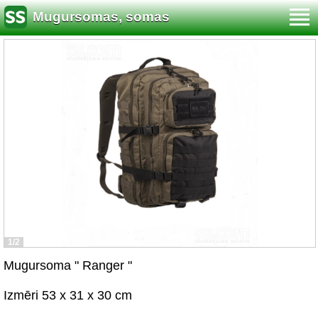
Mugursomas, somas
1/2
Mugursoma " Ranger "
Izmēri 53 x 31 x 30 cm