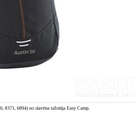
70, 8371, 6894) no slavēna ražotāja Easy Camp.