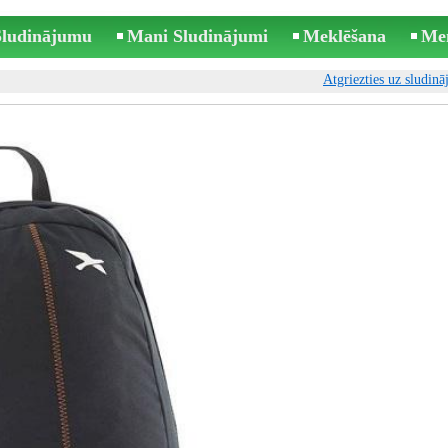
 Sludinājumu
Mani Sludinājumi
Meklēšana
Me
Atgriezties uz sludin