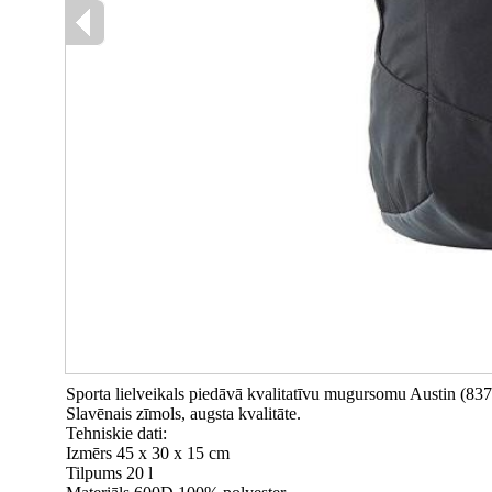
Sporta lielveikals piedāvā kvalitatīvu mugursomu Austin (83
Slavēnais zīmols, augsta kvalitāte.
Tehniskie dati:
Izmērs 45 x 30 x 15 cm
Tilpums 20 l