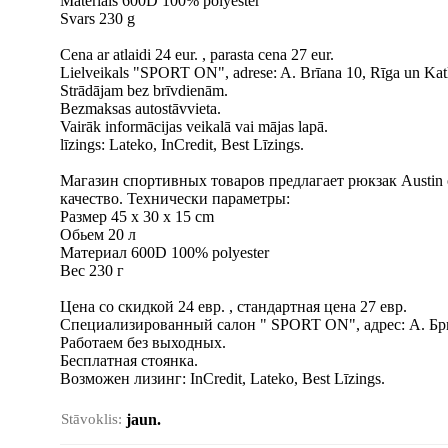
Materiāls 600D 100% polyester
Svars 230 g
Cena ar atlaidi 24 eur. , parasta cena 27 eur.
Lielveikals "SPORT ON", adrese: A. Brīana 10, Rīga un Kat
Strādājam bez brīvdienām.
Bezmaksas autostāvvieta.
Vairāk informācijas veikalā vai mājas lapā.
līzings: Lateko, InCredit, Best Līzings.
Магазин спортивных товаров предлагает рюкзак Austin
качество. Технически параметры:
Размер 45 x 30 x 15 cm
Обьем 20 л
Материал 600D 100% polyester
Вес 230 г
Цена со скидкой 24 евр. , стандартная цена 27 евр.
Специализированный салон " SPORT ON", адрес: А. Бри
Работаем без выходных.
Бесплатная стоянка.
Bозможен лизинг: InCredit, Lateko, Best Līzings.
Stāvoklis:
jaun.