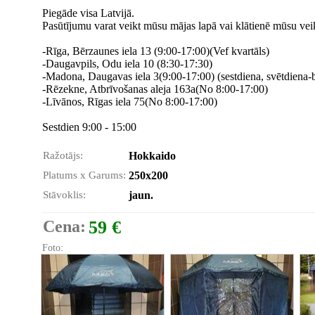
Piegāde visa Latvijā.
Pasūtījumu varat veikt mūsu mājas lapā vai klātienē mūsu vei
-Rīga, Bērzaunes iela 13 (9:00-17:00)(Vef kvartāls)
-Daugavpils, Odu iela 10 (8:30-17:30)
-Madona, Daugavas iela 3(9:00-17:00) (sestdiena, svētdiena-
-Rēzekne, Atbrīvošanas aleja 163a(No 8:00-17:00)
-Līvānos, Rīgas iela 75(No 8:00-17:00)
Sestdien 9:00 - 15:00
Ražotājs:
Hokkaido
Platums x Garums:
250x200
Stāvoklis:
jaun.
Cena:
59 €
Foto: