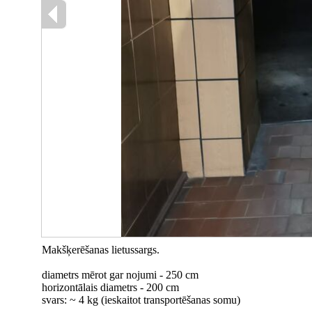
Makšķerēšanas lietussargs.
diametrs mērot gar nojumi - 250 cm
horizontālais diametrs - 200 cm
svars: ~ 4 kg (ieskaitot transportēšanas somu)