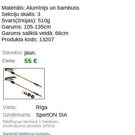
Materiāls: Alumīnijs un bambuss
Sekciju skaits: 3
Svars(2nūjas): 510g
Garums: 105-135cm
Garums saliktā veidā: 66cm
Produkta kods: 13207
jaun.
Stāvoklis:
55 €
Cena:
Vieta:
Rīga
Uzņēmums:
SportON SIA