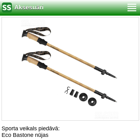
Aksesuāri
Sporta veikals piedāvā:
Eco Bastone nūjas