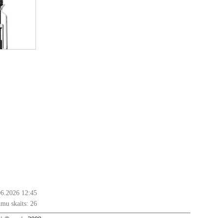
06.2026 12:45
mu skaits:
26