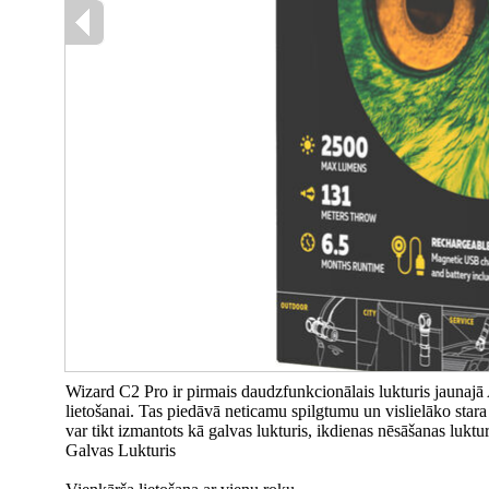
Wizard C2 Pro ir pirmais daudzfunkcionālais lukturis jaunajā 
lietošanai. Tas piedāvā neticamu spilgtumu un vislielāko stara
var tikt izmantots kā galvas lukturis, ikdienas nēsāšanas luktur
Galvas Lukturis