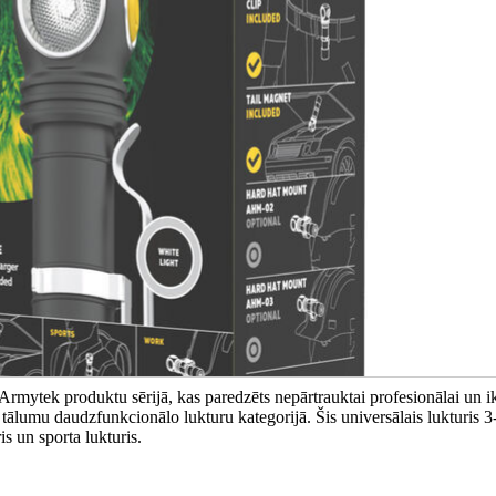
Armytek produktu sērijā, kas paredzēts nepārtrauktai profesionālai un i
 tālumu daudzfunkcionālo lukturu kategorijā. Šis universālais lukturis 3
is un sporta lukturis.