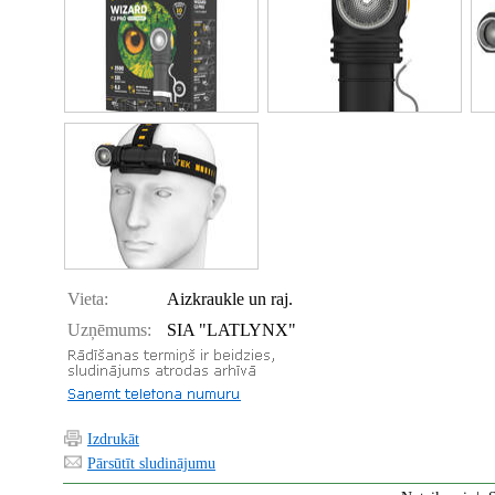
Vieta:
Aizkraukle un raj.
Uzņēmums:
SIA "LATLYNX"
Izdrukāt
Pārsūtīt sludinājumu