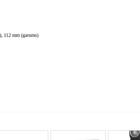
s), 112 mm (garums)