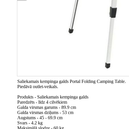
Saliekamais kempinga galds Portal Folding Camping Table.
Piedāvā outlet-veikals.
Produkts - Saliekamais kempinga galds
Paredzēts - līdz 4 cilvēkiem
Galda virsmas garums - 89.9 cm
Galda virsmas dziļums - 53 cm
Augstums - 45 - 69.9 cm
Svars - 4.2 kg
Maksimālā slodze - 60 kg