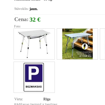
Stāvoklis:
jaun.
Cena:
32 €
Foto:
Vieta:
Rīga