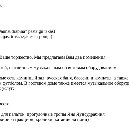
s:
a Jaunsudrabiņa” pastaigu takas)
jas, truši, izjādes ar poniju)
 Ваше торжество. Мы предлагаем Вам два помещения.
остей, с отличным музыкальным и световым оборудованием.
оме есть каминный зал, русская баня, бассейн и комнаты, а также
м футболом. В гостевом доме также имеется музыкальное оборуд
 услуг:
месте
а для палаток, прогулочные тропы Яня Яунсудрабиня
увной аттракцион, кролики, катание на пони)