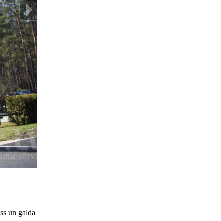
uss un galda