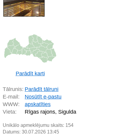
Parādīt karti
Tālrunis:
Parādīt tālruni
E-mail:
Nosūtīt e-pastu
WWW:
apskatīties
Vieta:
Rīgas rajons, Sigulda
Unikālo apmeklējumu skaits:
154
Datums: 30.07.2026 13:45