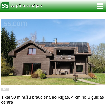
Atpūtas mājas
1/10
Tikai 30 minūšu braucienā no Rīgas, 4 km no Siguldas
centra