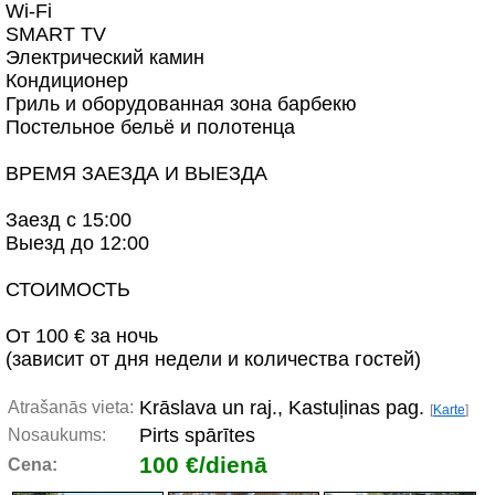
Wi-Fi
SMART TV
Электрический камин
Кондиционер
Гриль и оборудованная зона барбекю
Постельное бельё и полотенца
ВРЕМЯ ЗАЕЗДА И ВЫЕЗДА
Заезд с 15:00
Выезд до 12:00
СТОИМОСТЬ
От 100 € за ночь
(зависит от дня недели и количества гостей)
Krāslava un raj., Kastuļinas pag.
Atrašanās vieta:
[
Karte
]
Pirts spārītes
Nosaukums:
100 €/dienā
Cena: