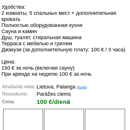
Удобства:
2 комнаты, 5 спальных мест + дополнительная
кровать
Полностью оборудованная кухня
Сауна и камин
Душ, туалет, стиральная машина
Терраса с мебелью и грилем
Джакузи (за дополнительную плату: 100 € / 3 часа)
Цена:
150 € за ночь (включая сауну)
При аренде на неделю 100 € за ночь
Lietuva, Palanga
Atrašanās vieta:
[
Karte
]
Parāžes ciems
Nosaukums:
100 €/dienā
Cena: