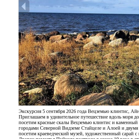
Экскурсия 5 сентября 2026 года Вецземью клинтис, Ай
Приглашаем в удивительное путешествие вдоль моря д
посетим красные скалы Вецземью клинтис и каменный
городами Северной Видземе Стайцеле и Алоей и двум
посетим краеведческий музей, художественный сарай с