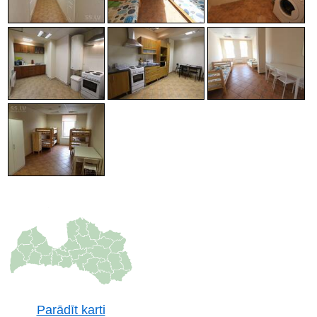
Parādīt karti