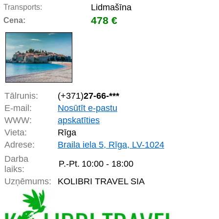
Lidmašīna
Transports:
478 €
Cena:
Tālrunis:
(+371)
27-66-***
E-mail:
Nosūtīt e-pastu
WWW:
apskatīties
Vieta:
Rīga
Adrese:
Braila iela 5, Rīga, LV-1024
Darba
P.-Pt.
10:00 - 18:00
laiks:
Uzņēmums:
KOLIBRI TRAVEL SIA