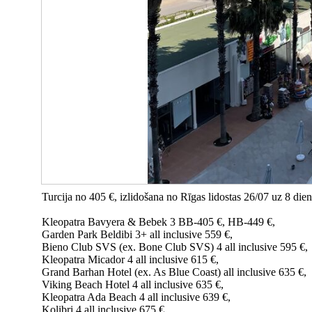
Turcija no 405 €, izlidošana no Rīgas lidostas 26/07 uz 8 die
Kleopatra Bavyera & Bebek 3 BB-405 €, HB-449 €,
Garden Park Beldibi 3+ all inclusive 559 €,
Bieno Club SVS (ex. Bone Club SVS) 4 all inclusive 595 €,
Kleopatra Micador 4 all inclusive 615 €,
Grand Barhan Hotel (ex. As Blue Coast) all inclusive 635 €,
Viking Beach Hotel 4 all inclusive 635 €,
Kleopatra Ada Beach 4 all inclusive 639 €,
Kolibri 4 all inclusive 675 €,