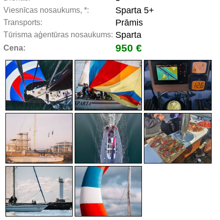
Sparta 5+
Viesnīcas nosaukums, *:
Prāmis
Transports:
Sparta
Tūrisma aģentūras nosaukums:
950 €
Cena: