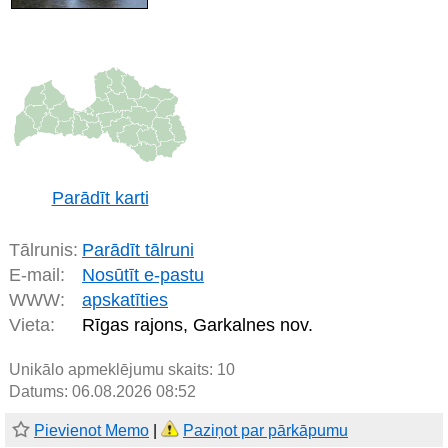
Parādīt karti
Tālrunis:
Parādīt tālruni
E-mail:
Nosūtīt e-pastu
WWW:
apskatīties
Vieta:
Rīgas rajons, Garkalnes nov.
Unikālo apmeklējumu skaits:
10
Datums: 06.08.2026 08:52
Pievienot Memo
|
Paziņot par pārkāpumu