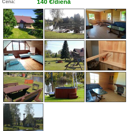
140 €/dienā
Cena: