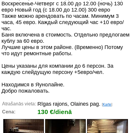
Воскресенье-Четверг с 18.00 до 12.00 (ночь) 130
евро Новый год (с 18.00 до 12.00) 300 евро
Также можно арендовать по часам. Минимум 3
часа, 45 евро. Каждый следующий час +10 евро/
час.
Баня включена в стоимость. Отдельно предлогаем
кублу за 60 евро.
Лучшие цены в этом районе. (Временно) Потому
что идут ремонтные работы.
Цены указаны для компании до 6 персон. За
каждую слейдущую персону +5евро/чел.
Находимся в Яунолайне.
Добро пожаловать.
Rīgas rajons, Olaines pag.
Atrašanās vieta:
[
Karte
]
130 €/dienā
Cena: