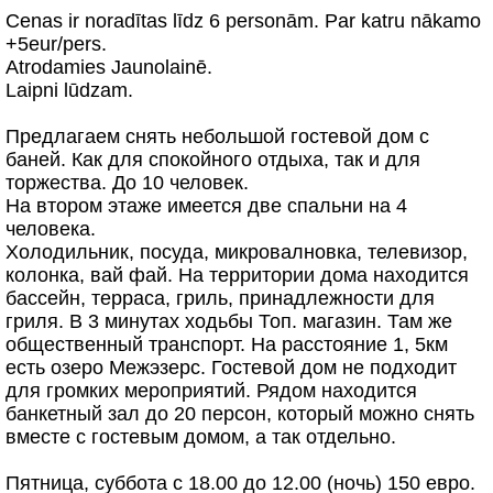
Cenas ir noradītas līdz 6 personām. Par katru nākamo
+5eur/pers.
Atrodamies Jaunolainē.
Laipni lūdzam.
Предлагаем снять небольшой гостевой дом с
баней. Как для спокойного отдыха, так и для
торжества. До 10 человек.
На втором этаже имеется две спальни на 4
человека.
Холодильник, посуда, микровалновка, телевизор,
колонка, вай фай. На территории дома находится
бассейн, терраса, гриль, принадлежности для
гриля. В 3 минутах ходьбы Топ. магазин. Там же
общественный транспорт. На расстояние 1, 5км
есть озеро Межэзерс. Гостевой дом не подходит
для громких мероприятий. Рядом находится
банкетный зал до 20 персон, который можно снять
вместе с гостевым домом, а так отдельно.
Пятница, суббота с 18.00 до 12.00 (ночь) 150 евро.