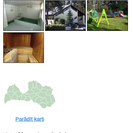
Parādīt karti