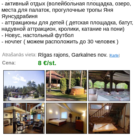
- aктивный отдых (волейбольная площадка, озеро,
места для палаток, прогулочные тропы Яня
Яунсудрабиня
- аттракционы для детей ( детская площадка, батут,
надувной аттракцион, кролики, катание на пони)
- Новус, настольный футбол
- ночлег ( можем расположить до 30 человек )
Rīgas rajons, Garkalnes nov.
Atrašanās vieta:
[
Karte
]
8 €/st.
Cena: