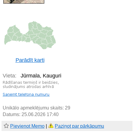
Parādīt karti
Vieta:
Jūrmala, Kauguri
Unikālo apmeklējumu skaits:
29
Datums: 25.06.2026 17:40
Pievienot Memo
|
Paziņot par pārkāpumu