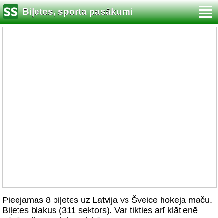
Biļetes, sporta pasākumi
Pieejamas 8 biļetes uz Latvija vs Šveice hokeja maču.
Biļetes blakus (311 sektors). Var tikties arī klātienē