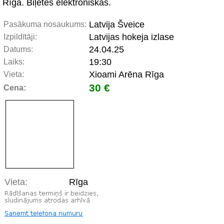
Rīgā. Biļetes elektroniskās.
Latvija Šveice
Pasākuma nosaukums:
Latvijas hokeja izlase
Izpildītāji:
24.04.25
Datums:
19:30
Laiks:
Xioami Arēna Rīga
Vieta:
30 €
Cena:
Vieta:
Rīga