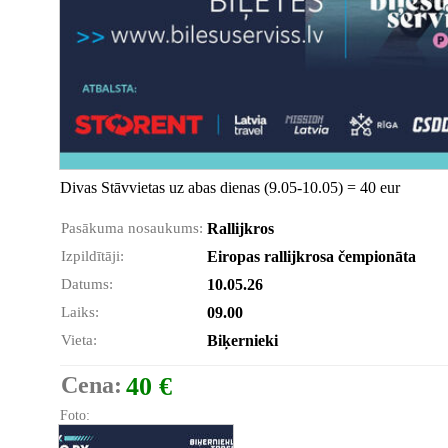
Divas Stāvvietas uz abas dienas (9.05-10.05) = 40 eur
Pasākuma nosaukums:
Rallijkros
Izpildītāji:
Eiropas rallijkrosa čempionāta
Datums:
10.05.26
Laiks:
09.00
Vieta:
Biķernieki
Cena:
40 €
Foto: