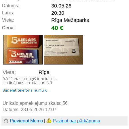
30.05.26
Datums:
20:30
Laiks:
Rīga Mežaparks
Vieta:
40 €
Cena:
Vieta:
Rīga
Unikālo apmeklējumu skaits:
56
Datums: 28.05.2026 12:07
Pievienot Memo
|
Paziņot par pārkāpumu