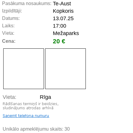
Te-Aust
Pasākuma nosaukums:
Kopkoris
Izpildītāji:
13.07.25
Datums:
17:00
Laiks:
Mežaparks
Vieta:
20 €
Cena:
Vieta:
Rīga
Unikālo apmeklējumu skaits:
30