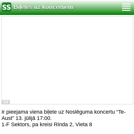
Biļetes uz koncertiem
1/2
Ir pieejama viena biļete uz Noslēguma koncertu “Te-
Aust” 13. jūlijā 17:00.
1-F Sektors, pa kreisi Rinda 2, Vieta 8