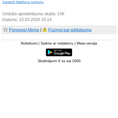
Unikālo apmeklējumu skaits:
149
Datums: 15.03.2026 10:14
Pievienot Memo
|
Paziņot par pārkāpumu
Noteikumi
|
Saikne ar redaktoru
|
Www versija
Sludinājumi © ss sia 2000